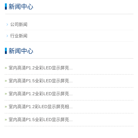
新闻中心
公司新闻
行业新闻
新闻中心
室内高清P1.2全彩LED显示屏亮...
室内高清P1.5全彩LED显示屏亮...
室内高清P1.2全彩LED显示屏亮...
室内高清P1.2彩LED显示屏亮相...
室内高清P1.5全彩LED显示屏亮...