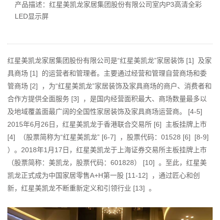
产品描述：红星美凯龙家居集团股份有限公司室内P3高清全彩
LED显示屏
红星美凯龙家居集团股份有限公司是“红星美凯龙”家居装饰 [1] 及家
具商场 [1] 的运营者和管理者。主要通过经营和管理自营商场和委
管商场 [2] ，为“红星美凯龙”家居装饰及家具商场的商户、消费者和
合作方提供全面服务 [3] ，是国内经营面积最大、商场数量最多以
及地域覆盖面最广阔的全国性家居装饰及家具商场运营商。 [4-5]
2015年6月26日，红星美凯龙于香港联合交易所 [6] 主板挂牌上市
[4] （股票简称为“红星美凯龙” [6-7] ，股票代码：01528 [6] [8-9]
）。2018年1月17日，红星美凯龙于上海证券交易所主板挂牌上市
（股票简称：美凯龙，股票代码：601828） [10] 。至此，红星美
凯龙正式成为中国家居零售A+H第一股 [11-12] ，通过匠心和创
新，红星美凯龙不断重新定义和引领行业 [13] 。