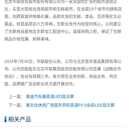
北京华联综合超市股份有限公司为一家全国性扩张的超市连锁企
业，主营大型综合连锁超市和生鲜超市，在全国19个省市均拥有店
面，向顾客提供物美价廉，品质优良的生鲜、食品、百货等民生必
需品，经营品项达六万多种。生鲜业务作为经营的核心，公司建立
了生鲜商品基地及生鲜加工配送中心，直接采购上柜，保证了生鲜
商品价格低廉、新鲜美味。
2024年7月30日，华联股份公告，公司与北京首农食品集团有限公
司、公司控股股东北京华联集团投资控股有限公司签署《战略合作
协议》，协议有效期三年。各方将在业务创新、商品业务、供应
链、品牌推广及创新业务方面开展合作。
上一篇：
奥迪汽车展高清LED显示屏
下一篇：
某文化休闲广场室外异形高清P2.5全彩LED显示屏
相关产品