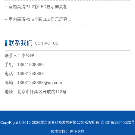
室内高清P1.2彩LED显示屏亮相...
室内高清P1.5全彩LED显示屏亮...
联系我们
CONTACT US
联系人：李经理
手机：13641008880
电话：13681248883
邮箱：13681248883@qq.com
地址：北京市怀柔区开放路113号
CopyRight © 2015-2026北京润贤科技发展有限公司 版权所有
京ICP备15045523号
技术支持：
创予信息