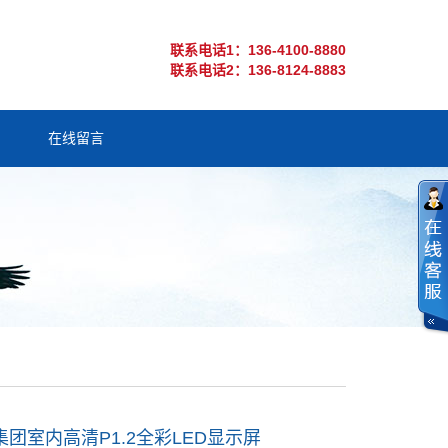
联系电话1：136-4100-8880
联系电话2：136-8124-8883
在线留言
团室内高清P1.2全彩LED显示屏