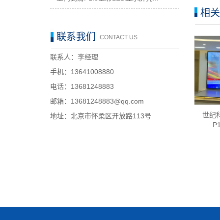
相关
联系我们
CONTACT US
联系人：李经理
手机：13641008880
电话：13681248883
邮箱：13681248883@qq.com
世纪
地址：北京市怀柔区开放路113号
P