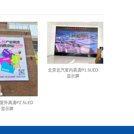
北京北汽室内高清P1.5LED
显示屏
室外高清P2.5LED
显示屏