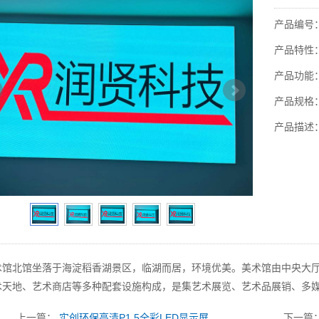
产品编号：
产品特性：
产品功能：
产品规格：
产品描述：
术馆北馆坐落于海淀稻香湖景区，临湖而居，环境优美。美术馆由中央大
术天地、艺术商店等多种配套设施构成，是集艺术展览、艺术品展销、多
上一篇：
实创环保高清P1.5全彩LED显示屏
下一篇