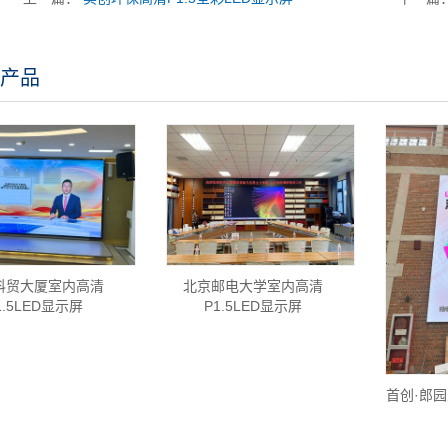
产品
科贸大厦室内高清
北京邮电大学室内高清
1.5LED显示屏
P1.5LED显示屏
首创·郎园